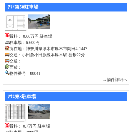
ｱｻﾋ第50駐車場
賃料： 0.66万円 駐車場
駐車場：6.600円
所在地：神奈川県厚木市厚木市岡田4-1447
交通：小田急小田原線本厚木駅 徒歩22分
交通：
面積：
物件番号：00041
→物件詳細へ
ｱｻﾋ第3駐車場
賃料： 0.7万円 駐車場