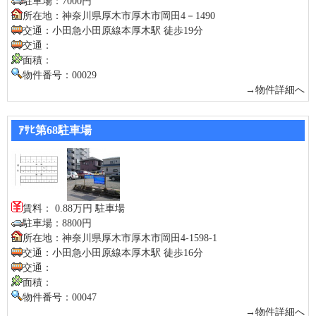
駐車場：7000円
所在地：神奈川県厚木市厚木市岡田4－1490
交通：小田急小田原線本厚木駅 徒歩19分
交通：
面積：
物件番号：00029
→物件詳細へ
ｱｻﾋ第68駐車場
賃料： 0.88万円 駐車場
駐車場：8800円
所在地：神奈川県厚木市厚木市岡田4-1598-1
交通：小田急小田原線本厚木駅 徒歩16分
交通：
面積：
物件番号：00047
→物件詳細へ