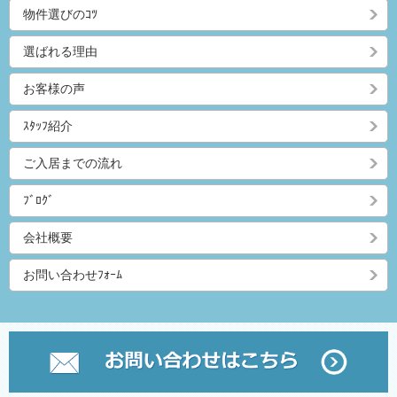
物件選びのｺﾂ
選ばれる理由
お客様の声
ｽﾀｯﾌ紹介
ご入居までの流れ
ﾌﾞﾛｸﾞ
会社概要
お問い合わせﾌｫｰﾑ