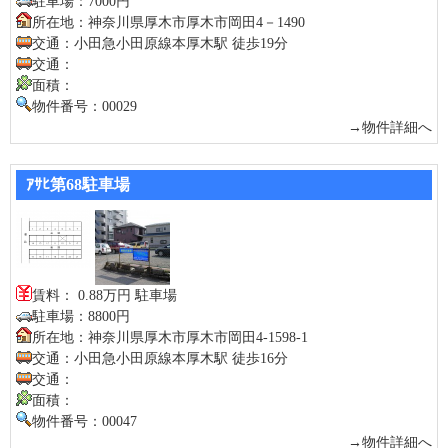
駐車場：7000円
所在地：神奈川県厚木市厚木市岡田4－1490
交通：小田急小田原線本厚木駅 徒歩19分
交通：
面積：
物件番号：00029
→物件詳細へ
ｱｻﾋ第68駐車場
賃料： 0.88万円 駐車場
駐車場：8800円
所在地：神奈川県厚木市厚木市岡田4-1598-1
交通：小田急小田原線本厚木駅 徒歩16分
交通：
面積：
物件番号：00047
→物件詳細へ