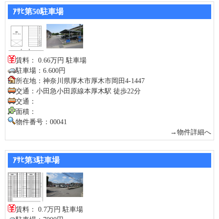
ｱｻﾋ第50駐車場
賃料： 0.66万円 駐車場
駐車場：6.600円
所在地：神奈川県厚木市厚木市岡田4-1447
交通：小田急小田原線本厚木駅 徒歩22分
交通：
面積：
物件番号：00041
→物件詳細へ
ｱｻﾋ第3駐車場
賃料： 0.7万円 駐車場