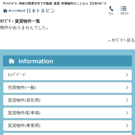
ｻﾝｼｬｲﾝﾋﾞﾙ | 神奈川県厚木市で不動産･賃貸･売買物件のことなら【日本ﾄﾙﾋﾞﾝ】
TEL
MENU
ｶﾃｺﾞﾘ：賃貸物件一覧
物件がありませんでした｡
←ｶﾃｺﾞﾘへ戻る
ﾄｯﾌﾟﾍﾟｰｼﾞ
売買物件(一般)
賃貸物件(居住用)
賃貸物件(駐車場)
賃貸物件(事業用)