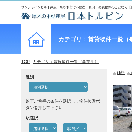
サンシャインビル | 神奈川県厚木市で不動産・賃貸・売買物件のことなら【
カテゴリ：賃貸物件一覧（
TOP
カテゴリ：賃貸物件一覧（事業用）
価格
種別
以下ご希望の条件を選択して物件検索ボ
タンを押して下さい
駅選択