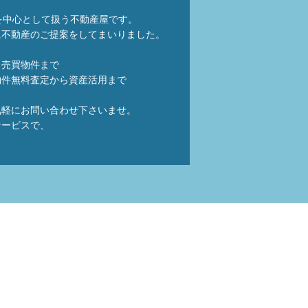
を中心として扱う不動産屋です。
に不動産のご提案をしてまいりました。
ら売買物件まで
物件無料査定から資産活用まで
気軽にお問い合わせ下さいませ。
サービスで、