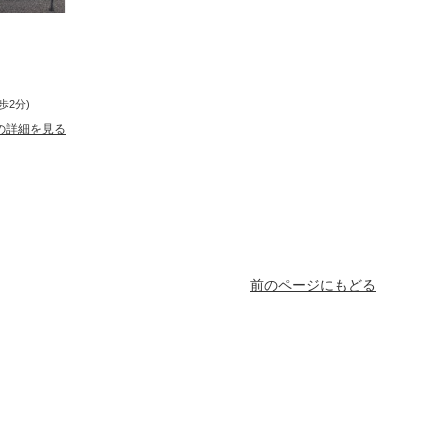
歩2分)
の詳細を見る
前のページにもどる