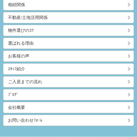
相続関係
不動産/土地活用関係
物件選びのｺﾂ
選ばれる理由
お客様の声
ｽﾀｯﾌ紹介
ご入居までの流れ
ﾌﾞﾛｸﾞ
会社概要
お問い合わせﾌｫｰﾑ