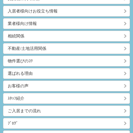
入居者様向けお役立ち情報
業者様向け情報
相続関係
不動産/土地活用関係
物件選びのｺﾂ
選ばれる理由
お客様の声
ｽﾀｯﾌ紹介
ご入居までの流れ
ﾌﾞﾛｸﾞ