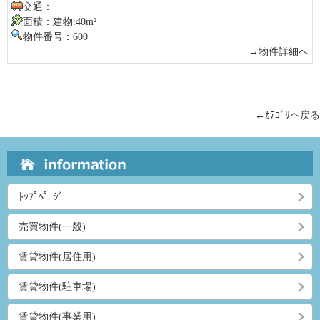
交通：
面積：建物:40m²
物件番号：600
→物件詳細へ
←ｶﾃｺﾞﾘへ戻る
ﾄｯﾌﾟﾍﾟｰｼﾞ
売買物件(一般)
賃貸物件(居住用)
賃貸物件(駐車場)
賃貸物件(事業用)