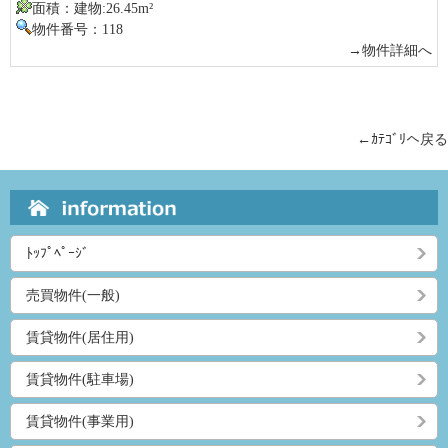
面積：建物:26.45m²
物件番号：118
→物件詳細へ
←ｶﾃｺﾞﾘへ戻る
ﾄｯﾌﾟﾍﾟｰｼﾞ
売買物件(一般)
賃貸物件(居住用)
賃貸物件(駐車場)
賃貸物件(事業用)