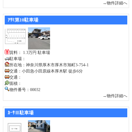
→物件詳細へ
ｱｻﾋ第10駐車場
賃料： 1.3万円 駐車場
駐車場：
所在地：神奈川県厚木市厚木市旭町3-754-1
交通：小田急小田原線本厚木駅 徒歩6分
交通：
面積：
物件番号：00032
→物件詳細へ
ｶｰｻⅢ駐車場