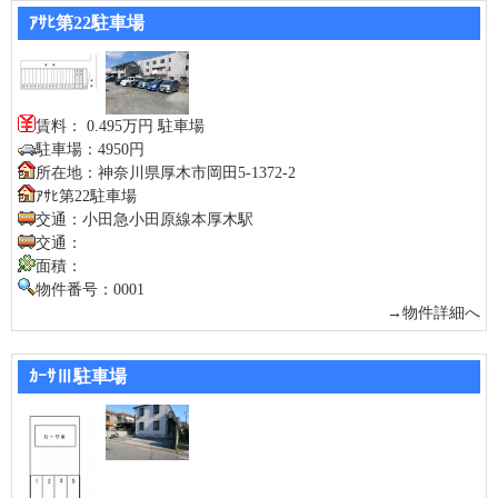
ｱｻﾋ第22駐車場
賃料： 0.495万円 駐車場
駐車場：4950円
所在地：神奈川県厚木市岡田5-1372-2
ｱｻﾋ第22駐車場
交通：小田急小田原線本厚木駅
交通：
面積：
物件番号：0001
→物件詳細へ
ｶｰｻⅢ駐車場