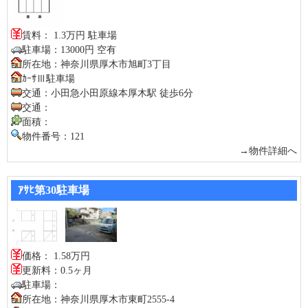
賃料： 1.3万円 駐車場
駐車場：13000円 空有
所在地：神奈川県厚木市旭町3丁目
ｶｰｻⅢ駐車場
交通：小田急小田原線本厚木駅 徒歩6分
交通：
面積：
物件番号：121
→物件詳細へ
ｱｻﾋ第30駐車場
価格： 1.58万円
更新料：0.5ヶ月
駐車場：
所在地：神奈川県厚木市東町2555-4