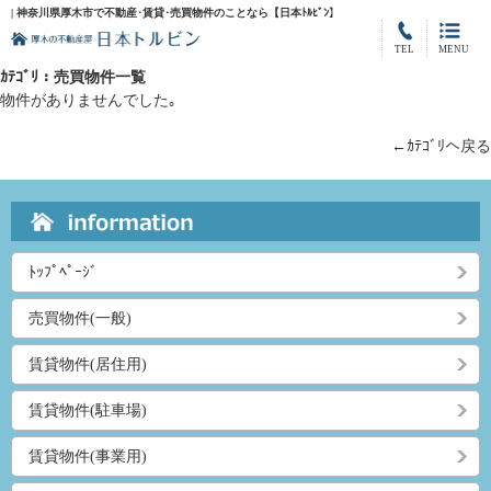
| 神奈川県厚木市で不動産･賃貸･売買物件のことなら【日本ﾄﾙﾋﾞﾝ】
TEL
MENU
ｶﾃｺﾞﾘ：売買物件一覧
物件がありませんでした｡
←ｶﾃｺﾞﾘへ戻る
ﾄｯﾌﾟﾍﾟｰｼﾞ
売買物件(一般)
賃貸物件(居住用)
賃貸物件(駐車場)
賃貸物件(事業用)