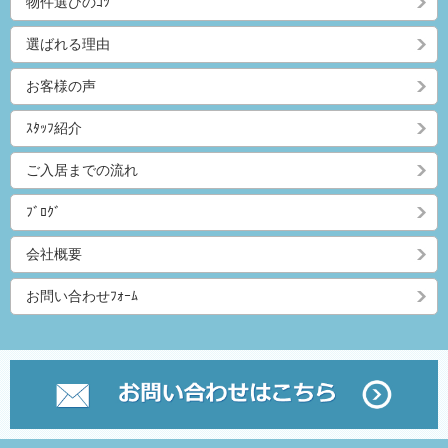
物件選びのｺﾂ
選ばれる理由
お客様の声
ｽﾀｯﾌ紹介
ご入居までの流れ
ﾌﾞﾛｸﾞ
会社概要
お問い合わせﾌｫｰﾑ