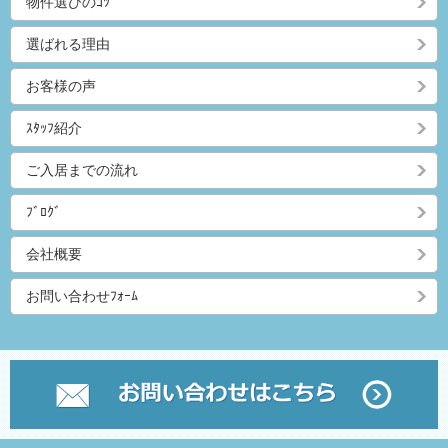
物件選びのｺﾂ
選ばれる理由
お客様の声
ｽﾀｯﾌ紹介
ご入居までの流れ
ﾌﾞﾛｸﾞ
会社概要
お問い合わせﾌｫｰﾑ