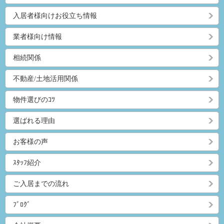
入居者様向けお役立ち情報
業者様向け情報
相続関係
不動産/土地活用関係
物件選びのｺﾂ
選ばれる理由
お客様の声
ｽﾀｯﾌ紹介
ご入居までの流れ
ﾌﾞﾛｸﾞ