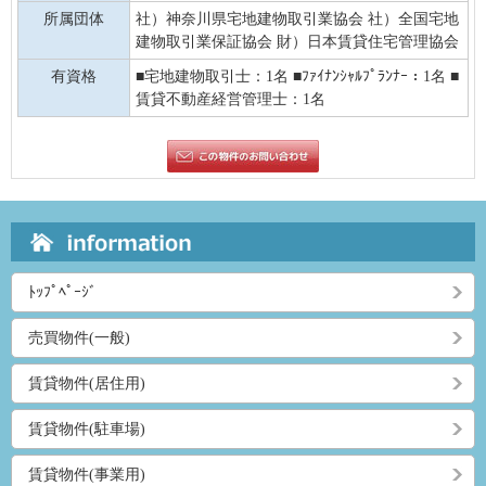
所属団体
社）神奈川県宅地建物取引業協会 社）全国宅地
建物取引業保証協会 財）日本賃貸住宅管理協会
有資格
■宅地建物取引士：1名 ■ﾌｧｲﾅﾝｼｬﾙﾌﾟﾗﾝﾅｰ：1名 ■
賃貸不動産経営管理士：1名
ﾄｯﾌﾟﾍﾟｰｼﾞ
売買物件(一般)
賃貸物件(居住用)
賃貸物件(駐車場)
賃貸物件(事業用)