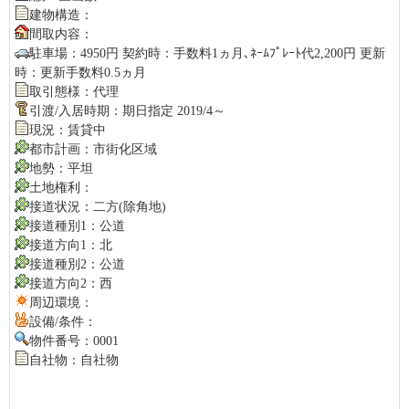
建物構造：
間取内容：
駐車場：4950円 契約時：手数料1ヵ月､ﾈｰﾑﾌﾟﾚｰﾄ代2,200円 更新
時：更新手数料0.5ヵ月
取引態様：代理
引渡/入居時期：期日指定 2019/4～
現況：賃貸中
都市計画：市街化区域
地勢：平坦
土地権利：
接道状況：二方(除角地)
接道種別1：公道
接道方向1：北
接道種別2：公道
接道方向2：西
周辺環境：
設備/条件：
物件番号：0001
自社物：自社物