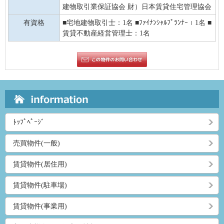
建物取引業保証協会 財）日本賃貸住宅管理協会
有資格
■宅地建物取引士：1名 ■ﾌｧｲﾅﾝｼｬﾙﾌﾟﾗﾝﾅｰ：1名 ■
賃貸不動産経営管理士：1名
ﾄｯﾌﾟﾍﾟｰｼﾞ
売買物件(一般)
賃貸物件(居住用)
賃貸物件(駐車場)
賃貸物件(事業用)