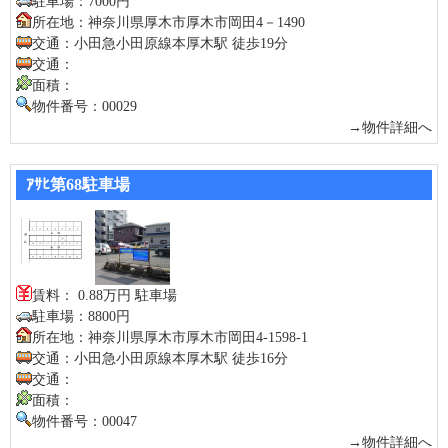
駐車場：7000円
所在地：神奈川県厚木市厚木市岡田4－1490
交通：小田急小田原線本厚木駅 徒歩19分
交通：
面積：
物件番号：00029
→物件詳細へ
ｱｻﾋ第68駐車場
賃料： 0.88万円 駐車場
駐車場：8800円
所在地：神奈川県厚木市厚木市岡田4-1598-1
交通：小田急小田原線本厚木駅 徒歩16分
交通：
面積：
物件番号：00047
→物件詳細へ