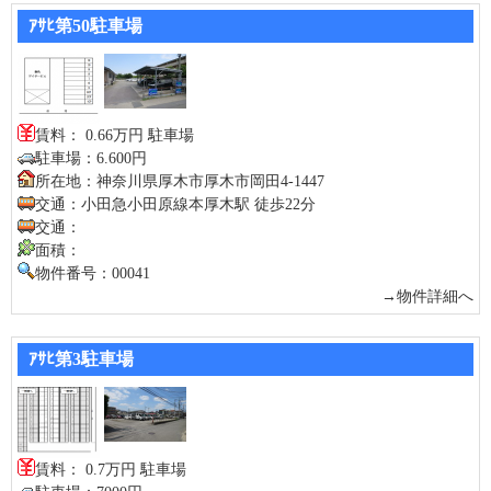
ｱｻﾋ第50駐車場
賃料： 0.66万円 駐車場
駐車場：6.600円
所在地：神奈川県厚木市厚木市岡田4-1447
交通：小田急小田原線本厚木駅 徒歩22分
交通：
面積：
物件番号：00041
→物件詳細へ
ｱｻﾋ第3駐車場
賃料： 0.7万円 駐車場