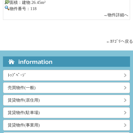
面積：建物:26.45m²
物件番号：118
→物件詳細へ
←ｶﾃｺﾞﾘへ戻る
ﾄｯﾌﾟﾍﾟｰｼﾞ
売買物件(一般)
賃貸物件(居住用)
賃貸物件(駐車場)
賃貸物件(事業用)