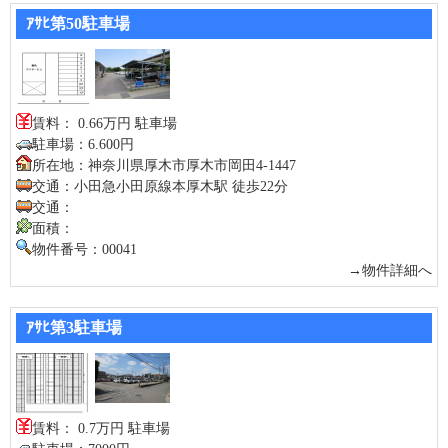
ｱｻﾋ第50駐車場
賃料： 0.66万円 駐車場
駐車場：6.600円
所在地：神奈川県厚木市厚木市岡田4-1447
交通：小田急小田原線本厚木駅 徒歩22分
交通：
面積：
物件番号：00041
→物件詳細へ
ｱｻﾋ第3駐車場
賃料： 0.7万円 駐車場