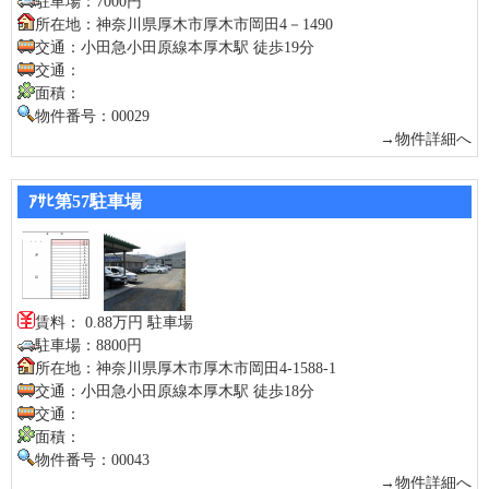
駐車場：7000円
所在地：神奈川県厚木市厚木市岡田4－1490
交通：小田急小田原線本厚木駅 徒歩19分
交通：
面積：
物件番号：00029
→物件詳細へ
ｱｻﾋ第57駐車場
賃料： 0.88万円 駐車場
駐車場：8800円
所在地：神奈川県厚木市厚木市岡田4-1588-1
交通：小田急小田原線本厚木駅 徒歩18分
交通：
面積：
物件番号：00043
→物件詳細へ