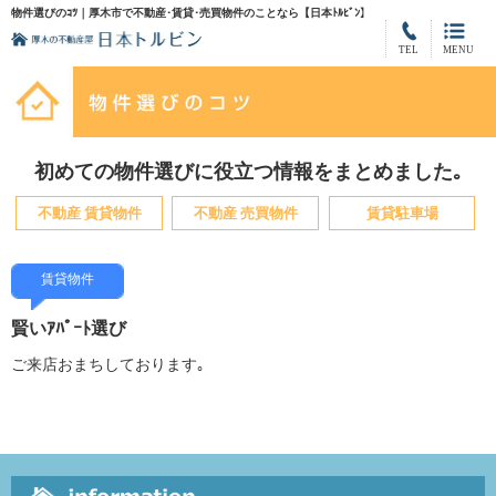
物件選びのｺﾂ｜厚木市で不動産･賃貸･売買物件のことなら【日本ﾄﾙﾋﾞﾝ】
TEL
MENU
初めての物件選びに役立つ情報をまとめました｡
不動産 賃貸物件
不動産 売買物件
賃貸駐車場
賃貸物件
賢いｱﾊﾟｰﾄ選び
ご来店おまちしております｡