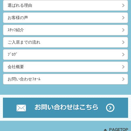
選ばれる理由
お客様の声
ｽﾀｯﾌ紹介
ご入居までの流れ
ﾌﾞﾛｸﾞ
会社概要
お問い合わせﾌｫｰﾑ