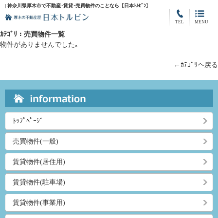
| 神奈川県厚木市で不動産･賃貸･売買物件のことなら【日本ﾄﾙﾋﾞﾝ】
TEL
MENU
ｶﾃｺﾞﾘ：売買物件一覧
物件がありませんでした｡
←ｶﾃｺﾞﾘへ戻る
ﾄｯﾌﾟﾍﾟｰｼﾞ
売買物件(一般)
賃貸物件(居住用)
賃貸物件(駐車場)
賃貸物件(事業用)