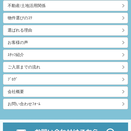
不動産/土地活用関係
物件選びのｺﾂ
選ばれる理由
お客様の声
ｽﾀｯﾌ紹介
ご入居までの流れ
ﾌﾞﾛｸﾞ
会社概要
お問い合わせﾌｫｰﾑ