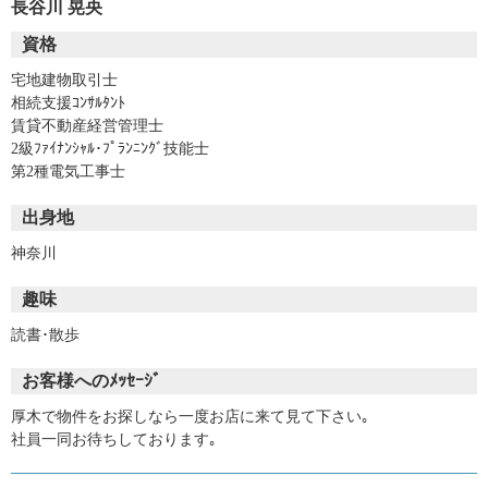
長谷川 晃央
資格
宅地建物取引士
相続支援ｺﾝｻﾙﾀﾝﾄ
賃貸不動産経営管理士
2級ﾌｧｲﾅﾝｼｬﾙ･ﾌﾟﾗﾝﾆﾝｸﾞ技能士
第2種電気工事士
出身地
神奈川
趣味
読書･散歩
お客様へのﾒｯｾｰｼﾞ
厚木で物件をお探しなら一度お店に来て見て下さい｡
社員一同お待ちしております｡