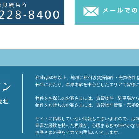
私達は50年以上、地域に根付き賃貸物件・売買物件
長年にわたり、本厚木駅を中心としたエリアで皆様
物件をお探しのお客さまには、賃貸物件・駐車場か
物件をお持ちのお客さまには、賃貸物件管理・売却
サイトに掲載していない情報もございますので、お
豊富な経験を持った私達が、心暖まるきめ細やかな
お客さまの事を全力でお手伝いいたします。