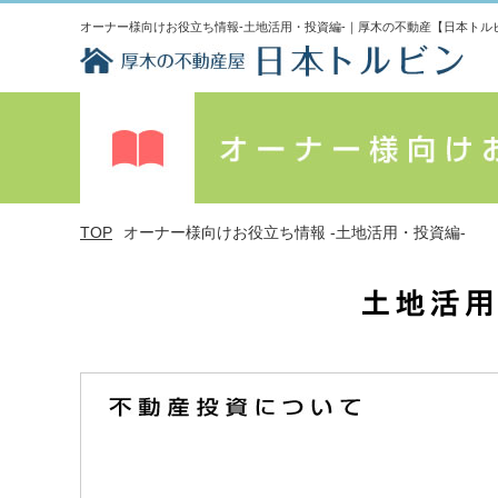
オーナー様向けお役立ち情報-土地活用・投資編-｜厚木の不動産【日本トル
TOP
オーナー様向けお役立ち情報 -土地活用・投資編-