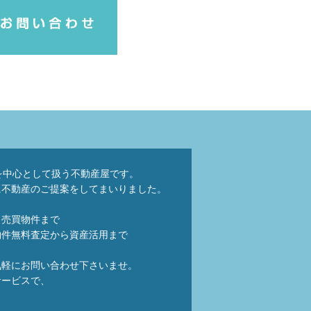
を中心として扱う不動産屋です。
に不動産のご提案をしてまいりました。
ら売買物件まで
物件無料査定から資産活用まで
気軽にお問い合わせ下さいませ。
サービスで、