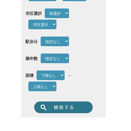
市区選択
駅歩分
築年数
面積
～