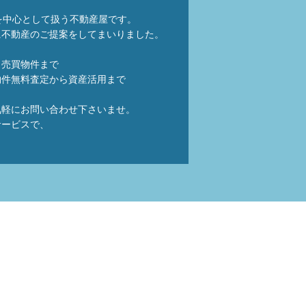
を中心として扱う不動産屋です。
に不動産のご提案をしてまいりました。
ら売買物件まで
物件無料査定から資産活用まで
気軽にお問い合わせ下さいませ。
サービスで、