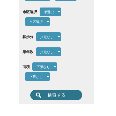
市区選択
駅歩分
築年数
面積
～