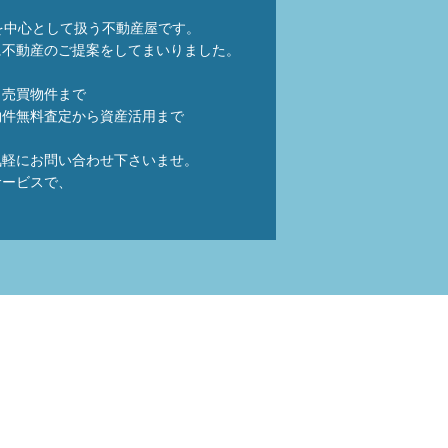
を中心として扱う不動産屋です。
に不動産のご提案をしてまいりました。
ら売買物件まで
物件無料査定から資産活用まで
気軽にお問い合わせ下さいませ。
サービスで、